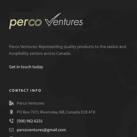
Perco Ventures: Representing quality products to the casino and
hospitality sectors across Canada.
Get in touch today
CONTACT INFO
Perco Ventures
PO Box 7071 Riverview, NB, Canada E1B 4T8
(506) 962-6231
percoventures@gmail.com