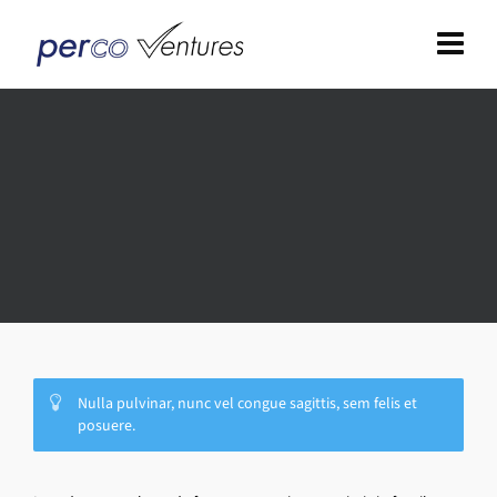
Nulla pulvinar, nunc vel congue sagittis, sem felis et
posuere.
Vitae dolor