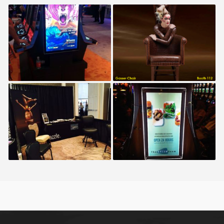
More custom signage
Gasser Chairs
Show Booth
Custom Signage