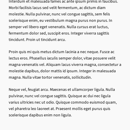
Interdum et malesuada fames ac ante ipsum primis in faucibus.
Morbi facilisis lacus sed velit fermentum, ac dictum diam
molestie. Nulla pulvinar, nunc vel congue sagittis, sem felis
scelerisque enim, eu vestibulum magna purus non purus. In
semper vel libero eget venenatis. Nulla cursus erat luctus,
fermentum dolor sed, suscipit eros. Integer viverra sagittis
tincidunt. Proin ut tincidunt arcu.
Proin quis mi quis metus dictum lacinia a nec neque. Fusce ac
lectus eros. Phasellus iaculis semper dolor, vitae posuere velit
magna venenatis vel. Aliquam lacus viverra magna, consectetur a
molestie dapibus, dolor mattis id ipsum. Integer in malesuada
magna. Nulla vitae tortor venenatis, sollicitudin.
Neque vel, feugiat arcu. Maecenas et ullamcorper ligula. Nulla
pulvinar, nunc vel congue sagittis. Quisque ac dui nec ligula
varius ultricies nec ut odio. Quisque commodo euismod quam,
vel pharetra leo laoreet at. Praesent mollis eget purus quis
scelerisque dapibus enim non ligula.